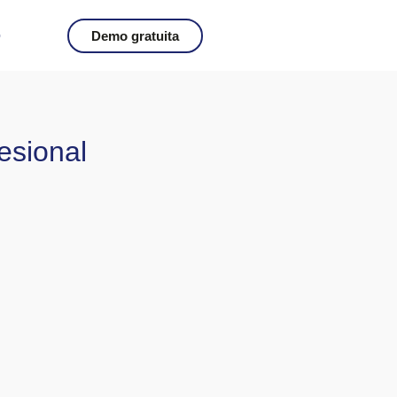
o
Demo gratuita
esional