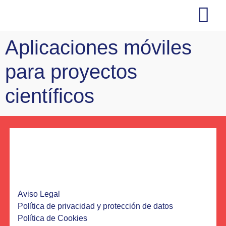
Aplicaciones móviles
Soluciones No-Code
Web / Ecomme
Marketing y comu
para proyectos
científicos
Aviso Legal
Política de privacidad y protección de datos
Política de Cookies