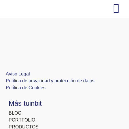
Soluciones No-Code
Web / Ecomme
Marketing y comu
Aviso Legal
Política de privacidad y protección de datos
Política de Cookies
Más tuinbit
BLOG
PORTFOLIO
PRODUCTOS