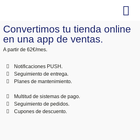
Convertimos tu tienda online
Soluciones No-Code
Web / Ecomme
Marketing y comu
en una app de ventas.
A partir de 62€/mes.
Notificaciones PUSH.
Seguimiento de entrega.
Planes de mantenimiento.
Multitud de sistemas de pago.
Seguimiento de pedidos.
Cupones de descuento.